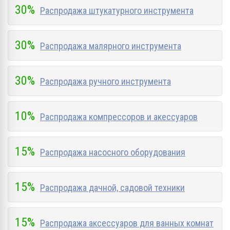
30%
Распродажа штукатурного инструмента
30%
Распродажа малярного инструмента
30%
Распродажа ручного инструмента
10%
Распродажа компрессоров и акессуаров
15%
Распродажа насосного оборудования
15%
Распродажа дачной, садовой техники
15%
Распродажа аксессуаров для ванных комнат