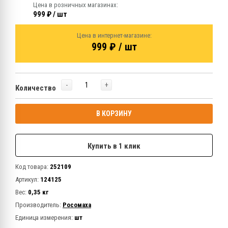
Цена в розничных магазинах:
999 ₽ / шт
Цена в интернет-магазине:
999 ₽ / шт
-
+
Количество
В КОРЗИНУ
Купить в 1 клик
Код товара:
252109
Артикул:
124125
Вес:
0,35 кг
Производитель:
Росомаха
Единица измерения:
шт