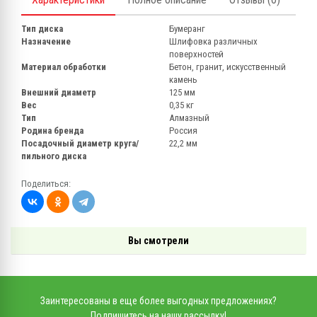
Тип диска
Бумеранг
Назначение
Шлифовка различных
поверхностей
Материал обработки
Бетон, гранит, искусственный
камень
Внешний диаметр
125 мм
Вес
0,35 кг
Тип
Алмазный
Родина бренда
Россия
Посадочный диаметр круга/
22,2 мм
пильного диска
Поделиться:
Вы смотрели
Заинтересованы в еще более выгодных предложениях?
Подпишитесь на нашу рассылку!