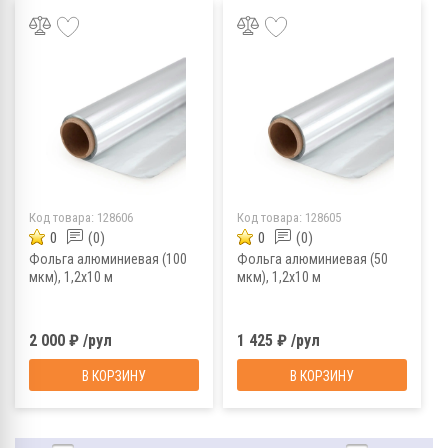
Код товара:
128606
Код товара:
128605
0
(0)
0
(0)
Фольга алюминиевая (100
Фольга алюминиевая (50
мкм), 1,2х10 м
мкм), 1,2х10 м
2 000 ₽ /рул
1 425 ₽ /рул
В КОРЗИНУ
В КОРЗИНУ