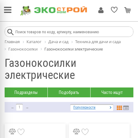
Главная
Каталог
Дача и сад
Техника для дачи и сада
Газонокосилки
Газонокосилки электрические
Газонокосилки
электрические
Подразделы
Подобрать
Часто ищут
←
1
→
Популярности