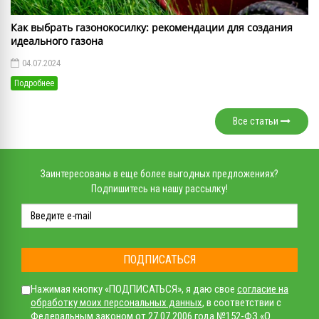
Как выбрать газонокосилку: рекомендации для создания
идеального газона
04.07.2024
Подробнее
Все статьи
Заинтересованы в еще более выгодных предложениях?
Подпишитесь на нашу рассылку!
ПОДПИСАТЬСЯ
Нажимая кнопку «ПОДПИСАТЬСЯ», я даю свое
согласие на
обработку моих персональных данных
, в соответствии с
Федеральным законом от 27.07.2006 года №152-ФЗ «О