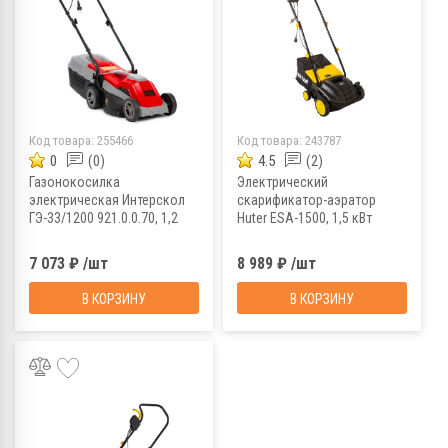
Код товара:
255466
Код товара:
243787
0
(0)
4.5
(2)
Газонокосилка
Электрический
электрическая Интерскол
скарификатор-аэратор
ГЭ-33/1200 921.0.0.70, 1,2
Huter ESA-1500, 1,5 кВт
кВт
7 073 ₽ /шт
8 989 ₽ /шт
В КОРЗИНУ
В КОРЗИНУ