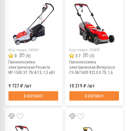
Код товара:
260561
Код товара:
255492
0
(0)
3.7
(3)
Газонокосилка
Газонокосилка
электрическая Ресанта
электрическая Интерскол
КР-1500 ЭТ 70/4/13, 1,5 кВт
ГЭ-38/1600 922.0.0.70, 1,6
кВт
9 727 ₽ /шт
10 219 ₽ /шт
В КОРЗИНУ
В КОРЗИНУ