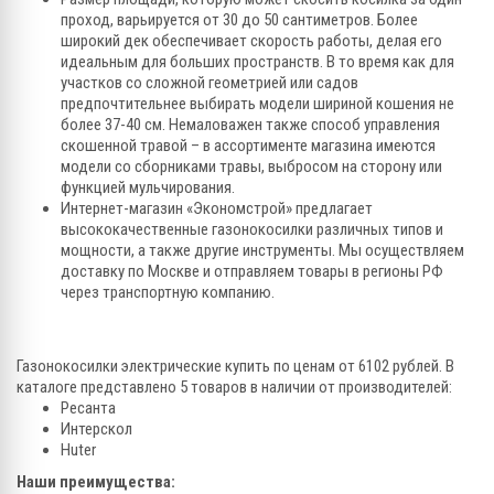
проход, варьируется от 30 до 50 сантиметров. Более
широкий дек обеспечивает скорость работы, делая его
идеальным для больших пространств. В то время как для
участков со сложной геометрией или садов
предпочтительнее выбирать модели шириной кошения не
более 37-40 см. Немаловажен также способ управления
скошенной травой – в ассортименте магазина имеются
модели со сборниками травы, выбросом на сторону или
функцией мульчирования.
Интернет-магазин «Экономстрой» предлагает
высококачественные газонокосилки различных типов и
мощности, а также другие инструменты. Мы осуществляем
доставку по Москве и отправляем товары в регионы РФ
через транспортную компанию.
Газонокосилки электрические купить по ценам от 6102 рублей. В
каталоге представлено 5 товаров в наличии от производителей:
Ресанта
Интерскол
Huter
Наши преимущества: