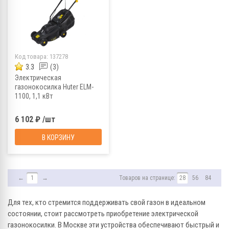
Код товара:
137278
3.3
(3)
Электрическая
газонокосилка Huter ELM-
1100, 1,1 кВт
6 102 ₽ /шт
В КОРЗИНУ
←
1
→
Товаров на странице:
28
56
84
Для тех, кто стремится поддерживать свой газон в идеальном
состоянии, стоит рассмотреть приобретение электрической
газонокосилки. В Москве эти устройства обеспечивают быстрый и