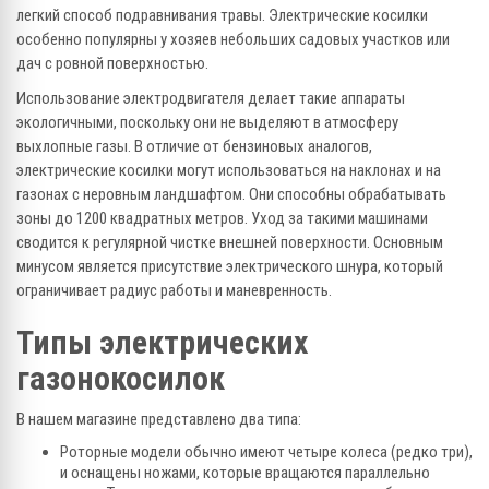
легкий способ подравнивания травы. Электрические косилки
особенно популярны у хозяев небольших садовых участков или
дач с ровной поверхностью.
Использование электродвигателя делает такие аппараты
экологичными, поскольку они не выделяют в атмосферу
выхлопные газы. В отличие от бензиновых аналогов,
электрические косилки могут использоваться на наклонах и на
газонах с неровным ландшафтом. Они способны обрабатывать
зоны до 1200 квадратных метров. Уход за такими машинами
сводится к регулярной чистке внешней поверхности. Основным
минусом является присутствие электрического шнура, который
ограничивает радиус работы и маневренность.
Типы электрических
газонокосилок
В нашем магазине представлено два типа:
Роторные модели обычно имеют четыре колеса (редко три),
и оснащены ножами, которые вращаются параллельно