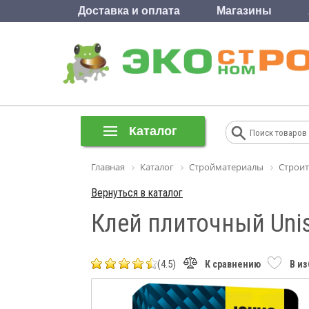
Доставка и оплата
Магазины
Каталог
Главная
Каталог
Стройматериалы
Строит
Вернуться в каталог
Клей плиточный Unis
(4.5)
К сравнению
В и