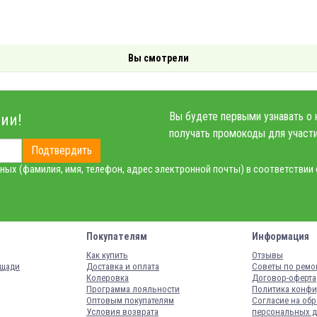
Вы смотрели
Вы будете первыми узнавать о 
ии!
получать промокоды для участи
Подтвердить
ных (фамилия, имя, телефон, адрес электронной почты) в соответствии
Покупателям
Информация
Как купить
Отзывы
ощади
Доставка и оплата
Советы по ремо
Колеровка
Договор-оферта
Программа лояльности
Политика конфи
Оптовым покупателям
Согласие на обр
Условия возврата
персональных 