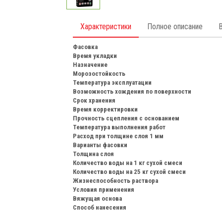
Характеристики
Полное описание
Фасовка
Время укладки
Назначение
Морозостойкость
Температура эксплуатации
Возможность хождения по поверхности
Срок хранения
Время корректировки
Прочность сцепления с основанием
Температура выполнения работ
Расход при толщине слоя 1 мм
Варианты фасовки
Толщина слоя
Количество воды на 1 кг сухой смеси
Количество воды на 25 кг сухой смеси
Жизнеспособность раствора
Условия применения
Вяжущая основа
Способ нанесения