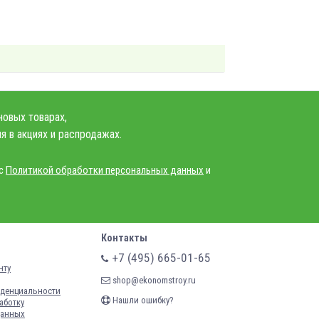
новых товарах,
я в акциях и распродажах.
 с
Политикой обработки персональных данных
и
Контакты
+7 (495) 665-01-65
нту
shop@ekonomstroy.ru
денциальности
Нашли ошибку?
аботку
данных