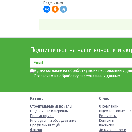
Поделиться:
Подпишитесь на наши новости и акц
Я даю согласие на обработку моих персональных дан
Согласием на обработку персональных данных
.
Каталог
О нас
Строительные материалы
О компании
Отделочные материалы
Ищем торговые пл
Пиломатериал
Реквизиты
Инструмент и оборудование
Контакты
Профильная труба
Вакансии
Фанера
Акции и новости