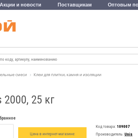
Акции и новости
Поставщикам
Оптовым по
ельные смеси
Клеи для плитки, камня и изоляции
 2000, 25 кг
збранное
Код товара:
109007
Цена в интернет-магазине:
Производитель:
Unis