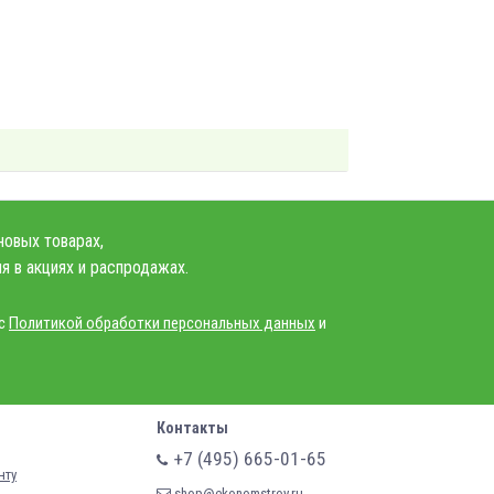
новых товарах,
я в акциях и распродажах.
 с
Политикой обработки персональных данных
и
Контакты
+7 (495) 665-01-65
нту
shop@ekonomstroy.ru