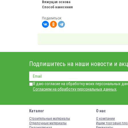
Вяжущая основа
Способ нанесения
Поделиться:
Подпишитесь на наши новости и акц
Я даю согласие на обработку моих персональных дан
Согласием на обработку персональных данных
.
Каталог
О нас
Строительные материалы
О компании
Отделочные материалы
Ищем торговые пл
Пиломатериал
Реквизиты