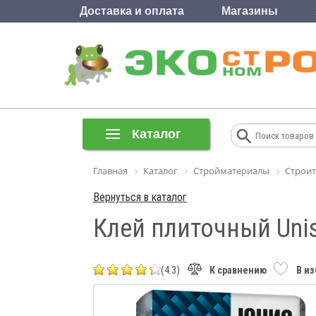
Доставка и оплата
Магазины
Каталог
Главная
Каталог
Стройматериалы
Строит
Вернуться в каталог
Клей плиточный Unis
(4.3)
К сравнению
В и