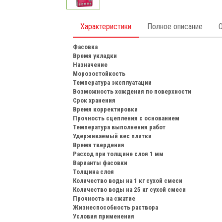
Характеристики
Полное описание
Фасовка
Время укладки
Назначение
Морозостойкость
Температура эксплуатации
Возможность хождения по поверхности
Срок хранения
Время корректировки
Прочность сцепления с основанием
Температура выполнения работ
Удерживаемый вес плитки
Время твердения
Расход при толщине слоя 1 мм
Варианты фасовки
Толщина слоя
Количество воды на 1 кг сухой смеси
Количество воды на 25 кг сухой смеси
Прочность на сжатие
Жизнеспособность раствора
Условия применения