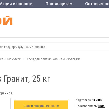
Акции и новости
Поставщикам
Оптовым по
ельные смеси
Клеи для плитки, камня и изоляции
 Гранит, 25 кг
збранное
Код товара:
109009
Цена в интернет-магазине:
Производитель:
Unis