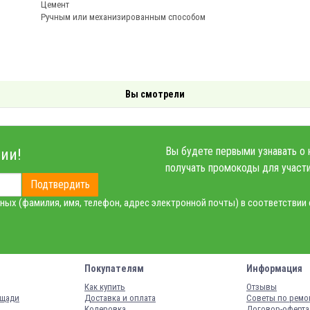
Цемент
Ручным или механизированным способом
Вы смотрели
Вы будете первыми узнавать о 
ии!
получать промокоды для участи
Подтвердить
ных (фамилия, имя, телефон, адрес электронной почты) в соответствии
Покупателям
Информация
Как купить
Отзывы
ощади
Доставка и оплата
Советы по ремо
Колеровка
Договор-оферта