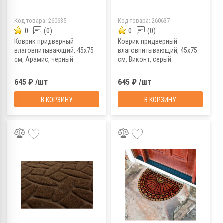
Код товара:
260635
Код товара:
260637
0
(0)
0
(0)
Коврик придверный
Коврик придверный
влаговпитывающий, 45х75
влаговпитывающий, 45х75
см, Арамис, черный
см, Виконт, серый
645 ₽ /шт
645 ₽ /шт
В КОРЗИНУ
В КОРЗИНУ