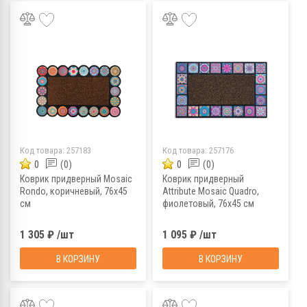
Код товара:
257183
Код товара:
257176
0
(0)
0
(0)
Коврик придверный Mosaic
Коврик придверный
Rondo, коричневый, 76x45
Attribute Mosaic Quadro,
см
фиолетовый, 76х45 см
1 305 ₽ /шт
1 095 ₽ /шт
В КОРЗИНУ
В КОРЗИНУ