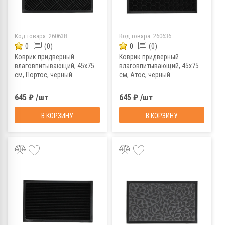
Код товара:
260638
Код товара:
260636
0
(0)
0
(0)
Коврик придверный
Коврик придверный
влаговпитывающий, 45х75
влаговпитывающий, 45х75
см, Портос, черный
см, Атос, черный
645 ₽ /шт
645 ₽ /шт
В КОРЗИНУ
В КОРЗИНУ