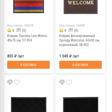
Код товара:
260678
Код товара:
260681
0
(0)
0
(0)
Коврик Sunstep Line Moteo,
Коврик флокированный
45х75 см, 37-954
Spongy Welcome, 60х90 см,
коричневый, 38-452
855 ₽ /шт
1 045 ₽ /шт
В КОРЗИНУ
В КОРЗИНУ