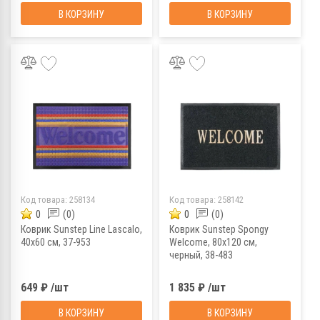
В КОРЗИНУ
В КОРЗИНУ
Код товара:
258134
Код товара:
258142
0
(0)
0
(0)
Коврик Sunstep Line Lascalo,
Коврик Sunstep Spongy
40x60 см, 37-953
Welcome, 80х120 см,
черный, 38-483
649 ₽ /шт
1 835 ₽ /шт
В КОРЗИНУ
В КОРЗИНУ