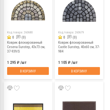
Код товара:
260680
Код товара:
260679
0
(0)
0
(0)
Коврик флокированный
Коврик флокированный
Cesena Sunstep, 43х73 см,
Castle Sunstep, 40х60 см, 37-
37-939/S
984
1 295 ₽ /шт
1 105 ₽ /шт
В КОРЗИНУ
В КОРЗИНУ