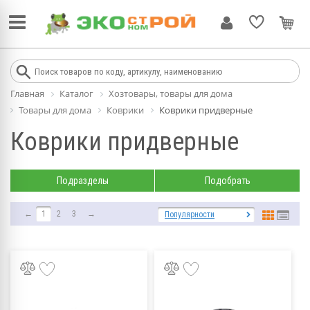
Главная
Каталог
Хозтовары, товары для дома
Товары для дома
Коврики
Коврики придверные
Коврики придверные
Подразделы
Подобрать
←
1
2
3
→
Популярности