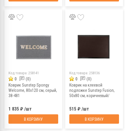
Код товара:
258141
Код товара:
258136
0
(0)
0
(0)
Коврик Sunstep Spongy
Коврик на клеевой
Welcome, 80х120 см, серый,
подложке Sunstep Fusion,
38-481
50x80 см, коричневый/
серый, 37-104
1 835 ₽ /шт
515 ₽ /шт
В КОРЗИНУ
В КОРЗИНУ