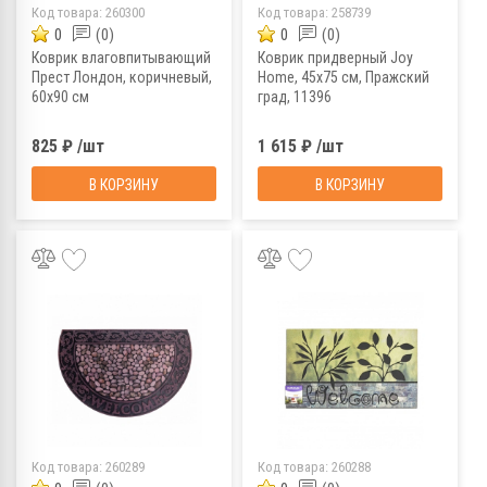
Код товара:
260300
Код товара:
258739
0
(0)
0
(0)
Коврик влаговпитывающий
Коврик придверный Joy
Прест Лондон, коричневый,
Home, 45x75 см, Пражский
60х90 см
град, 11396
825 ₽ /шт
1 615 ₽ /шт
В КОРЗИНУ
В КОРЗИНУ
Код товара:
260289
Код товара:
260288