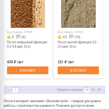
Код товара:
257306
Код товара:
215130
0
(0)
4.3
(10)
Песок кварцевый (фракция
Песок мытый (фракция 2,0-
0,5-0,8 мм), 25 кг
2,5 мм), 50 кг
630 ₽ /шт
221 ₽ /шт
В КОРЗИНУ
В КОРЗИНУ
←
1
→
Товаров на странице:
28
56
84
Песок в интернет-магазине «Экономстрой» - товаров для дома и
работы, строительства и ремонта. Получите доступ ко всем