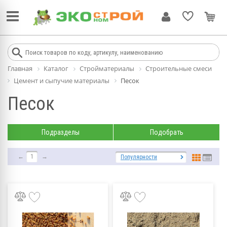
Главная
Каталог
Стройматериалы
Строительные смеси
Цемент и сыпучие материалы
Песок
Песок
Подразделы
Подобрать
←
1
→
Популярности