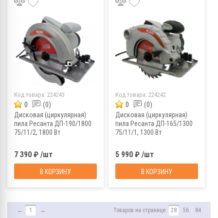
Код товара:
224243
Код товара:
224242
0
(0)
0
(0)
Дисковая (циркулярная)
Дисковая (циркулярная)
пила Ресанта ДП-190/1800
пила Ресанта ДП-165/1300
75/11/2, 1800 Вт
75/11/1, 1300 Вт
7 390 ₽ /шт
5 990 ₽ /шт
В КОРЗИНУ
В КОРЗИНУ
←
1
→
Товаров на странице:
28
56
84