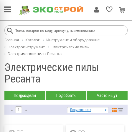
Главная
Каталог
Инструмент и оборудование
Электроинструмент
Электрические пилы
Электрические пилы Ресанта
Электрические пилы
Ресанта
Подразделы
Подобрать
Часто ищут
←
1
→
Популярности