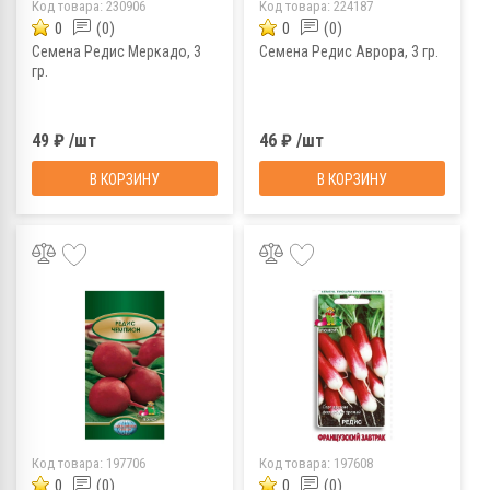
Код товара:
230906
Код товара:
224187
0
(0)
0
(0)
Семена Редис Меркадо, 3
Семена Редис Аврора, 3 гр.
гр.
49 ₽ /шт
46 ₽ /шт
В КОРЗИНУ
В КОРЗИНУ
Код товара:
197706
Код товара:
197608
0
(0)
0
(0)