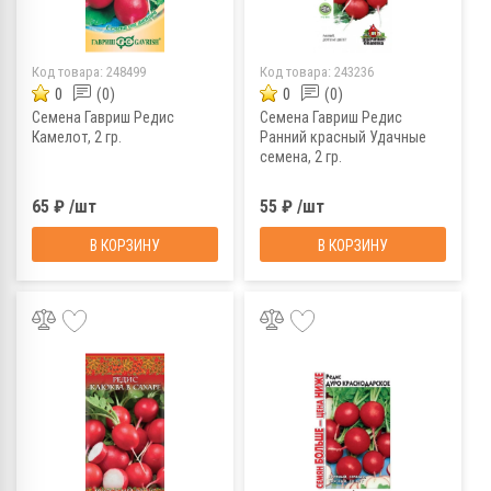
Код товара:
248499
Код товара:
243236
0
(0)
0
(0)
Семена Гавриш Редис
Семена Гавриш Редис
Камелот, 2 гр.
Ранний красный Удачные
семена, 2 гр.
65 ₽ /шт
55 ₽ /шт
В КОРЗИНУ
В КОРЗИНУ