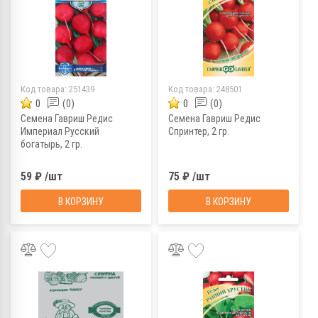
Код товара:
251439
Код товара:
248501
0
(0)
0
(0)
Семена Гавриш Редис
Семена Гавриш Редис
Империал Русский
Спринтер, 2 гр.
богатырь, 2 гр.
59 ₽ /шт
75 ₽ /шт
В КОРЗИНУ
В КОРЗИНУ