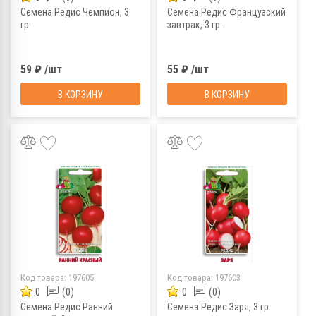
Семена Редис Чемпион, 3
Семена Редис Французский
гр.
завтрак, 3 гр.
59 ₽ /шт
55 ₽ /шт
В КОРЗИНУ
В КОРЗИНУ
Код товара:
197605
Код товара:
197603
0
(0)
0
(0)
Семена Редис Ранний
Семена Редис Заря, 3 гр.