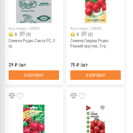
Код товара:
248820
Код товара:
248500
0
(0)
0
(0)
Семена Редис Сакса РС, 3
Семена Гавриш Редис
гр.
Ранний хрустик, 3 гр.
29 ₽ /шт
75 ₽ /шт
В КОРЗИНУ
В КОРЗИНУ