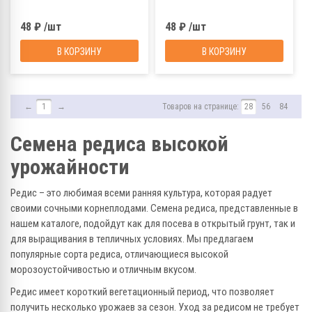
48 ₽ /шт
48 ₽ /шт
В КОРЗИНУ
В КОРЗИНУ
←
1
→
Товаров на странице:
28
56
84
Семена редиса высокой
урожайности
Редис – это любимая всеми ранняя культура, которая радует
своими сочными корнеплодами. Семена редиса, представленные в
нашем каталоге, подойдут как для посева в открытый грунт, так и
для выращивания в тепличных условиях. Мы предлагаем
популярные сорта редиса, отличающиеся высокой
морозоустойчивостью и отличным вкусом.
Редис имеет короткий вегетационный период, что позволяет
получить несколько урожаев за сезон. Уход за редисом не требует