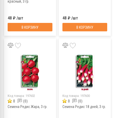
красный, 3 гр.
48 ₽ /шт
48 ₽ /шт
В КОРЗИНУ
В КОРЗИНУ
Код товара:
197602
Код товара:
197600
0
(0)
0
(0)
Семена Редис Жара, 3 гр.
Семена Редис 18 дней, 3 гр.