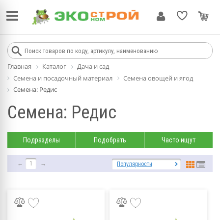
Главная
Каталог
Дача и сад
Семена и посадочный материал
Семена овощей и ягод
Семена: Редис
Семена: Редис
Подразделы
Подобрать
Часто ищут
←
1
→
Популярности