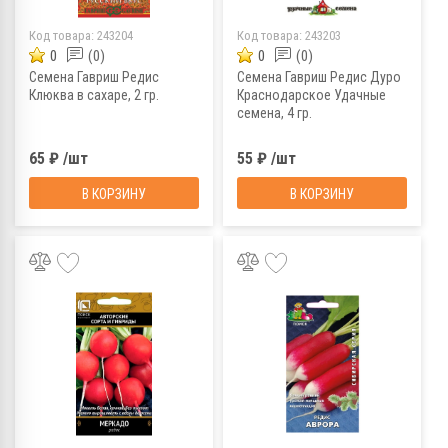
Код товара:
243204
Код товара:
243203
0
(0)
0
(0)
Семена Гавриш Редис
Семена Гавриш Редис Дуро
Клюква в сахаре, 2 гр.
Краснодарское Удачные
семена, 4 гр.
65 ₽ /шт
55 ₽ /шт
В КОРЗИНУ
В КОРЗИНУ