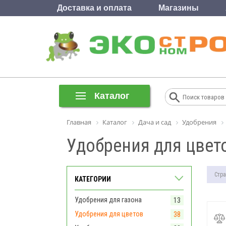
Доставка и оплата
Магазины
Каталог
Главная
Каталог
Дача и сад
Удобрения
Удобрения для цвет
Стра
КАТЕГОРИИ
Удобрения для газона
13
Удобрения для цветов
38