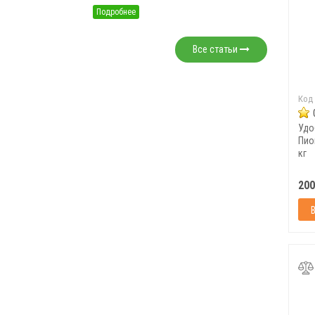
Подробнее
Все статьи
Код
Удо
Пио
кг
200