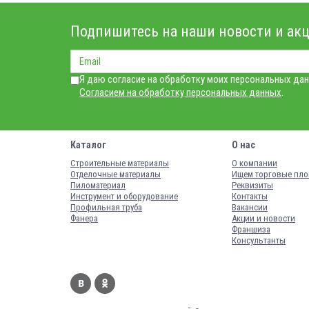
Подпишитесь на наши новости и акц
Я даю согласие на обработку моих персональных дан
Согласием на обработку персональных данных
.
Каталог
О нас
Строительные материалы
О компании
Отделочные материалы
Ищем торговые пл
Пиломатериал
Реквизиты
Инструмент и оборудование
Контакты
Профильная труба
Вакансии
Фанера
Акции и новости
Франшиза
Консультанты