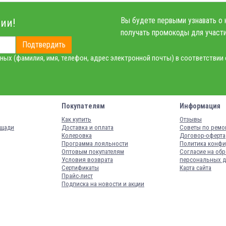
Вы будете первыми узнавать о 
ии!
получать промокоды для участи
Подтвердить
ных (фамилия, имя, телефон, адрес электронной почты) в соответствии
Покупателям
Информация
Как купить
Отзывы
ощади
Доставка и оплата
Советы по ремо
Колеровка
Договор-оферта
Программа лояльности
Политика конфи
Оптовым покупателям
Согласие на обр
Условия возврата
персональных 
Сертификаты
Карта сайта
Прайс-лист
Подписка на новости и акции