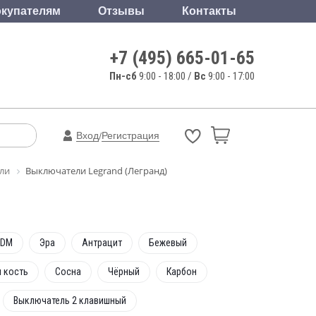
купателям
Отзывы
Контакты
+7 (495) 665-01-65
Пн-сб
9:00 - 18:00 /
Вс
9:00 - 17:00
Вход
Регистрация
/
ли
Выключатели Legrand (Легранд)
TDM
Эра
Антрацит
Бежевый
 кость
Сосна
Чёрный
Карбон
Выключатель 2 клавишный