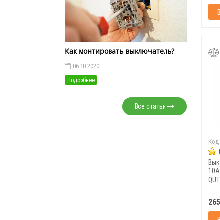
Как монтировать выключатель?
06.10.2020
Подробнее
Все статьи
Код
Вык
10A
QUT
265