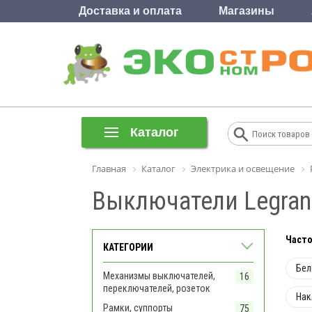
Доставка и оплата
Магазины
Каталог
Главная
Каталог
Электрика и освещение
Выключатели Legran
Часто
КАТЕГОРИИ
Бел
Механизмы выключателей,
16
переключателей, розеток
Нак
Рамки, суппорты
75