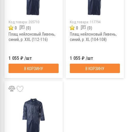
Код товара:
205710
Код товара:
117794
0
(0)
0
(0)
Плащ нейлоновый Ливень,
Плащ нейлоновый Ливень,
синий, р. XХL (112-116)
синий, р. XL (104-108)
1 055 ₽ /шт
1 055 ₽ /шт
В КОРЗИНУ
В КОРЗИНУ