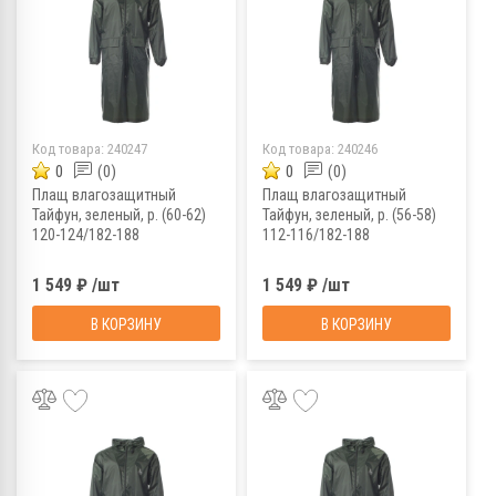
Код товара:
240247
Код товара:
240246
0
(0)
0
(0)
Плащ влагозащитный
Плащ влагозащитный
Тайфун, зеленый, р. (60-62)
Тайфун, зеленый, р. (56-58)
120-124/182-188
112-116/182-188
1 549 ₽ /шт
1 549 ₽ /шт
В КОРЗИНУ
В КОРЗИНУ