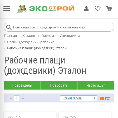
Главная
Каталог
Одежда
Спецодежда
Плащи (дождевики) рабочие
Рабочие плащи (дождевики) Эталон
Рабочие плащи
(дождевики) Эталон
Подразделы
Подобрать
Часто ищут
←
1
→
Популярности