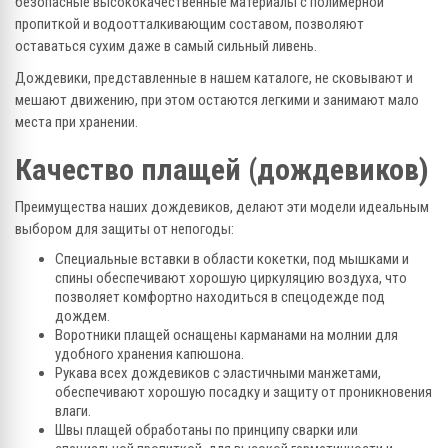
безопасные высококачественные материалы с полимерной
пропиткой и водоотталкивающим составом, позволяют
оставаться сухим даже в самый сильный ливень.
Дождевики, представленные в нашем каталоге, не сковывают и
мешают движению, при этом остаются легкими и занимают мало
места при хранении.
Качество плащей (дождевиков)
Преимущества наших дождевиков, делают эти модели идеальным
выбором для защиты от непогоды:
Специальные вставки в области кокетки, под мышками и
спины обеспечивают хорошую циркуляцию воздуха, что
позволяет комфортно находиться в спецодежде под
дождем.
Воротники плащей оснащены карманами на молнии для
удобного хранения капюшона.
Рукава всех дождевиков с эластичными манжетами,
обеспечивают хорошую посадку и защиту от проникновения
влаги.
Швы плащей обработаны по принципу сварки или