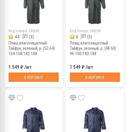
Код товара:
240245
Код товара:
240244
4.0
(3)
0
(0)
Плащ влагозащитный
Плащ влагозащитный
Тайфун, зеленый, р. (52-54)
Тайфун, зеленый, р. (48-50)
104-108/182-188
96-100/182-188
1 549 ₽ /шт
1 549 ₽ /шт
В КОРЗИНУ
В КОРЗИНУ