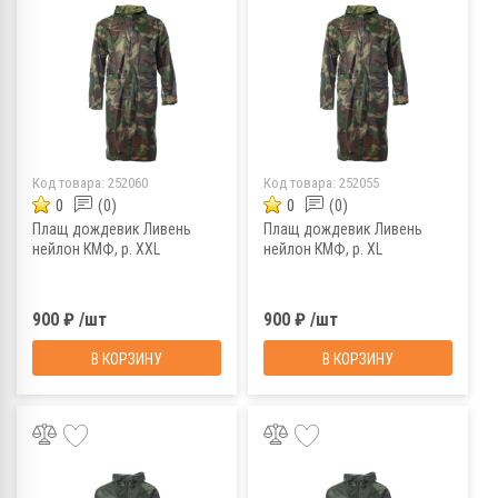
Код товара:
252060
Код товара:
252055
0
(0)
0
(0)
Плащ дождевик Ливень
Плащ дождевик Ливень
нейлон КМФ, р. XXL
нейлон КМФ, р. XL
900 ₽ /шт
900 ₽ /шт
В КОРЗИНУ
В КОРЗИНУ