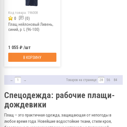
Код товара:
196008
0
(0)
Плащ нейлоновый Ливень,
синий, р. L (96-100)
1 055 ₽ /шт
В КОРЗИНУ
←
1
→
Товаров на странице:
28
56
84
Спецодежда: рабочие плащи-
дождевики
Плащ — это практичная одежда, защищающая от непогоды в
любое время года. Новейшие водостойкие ткани, стили кроя,