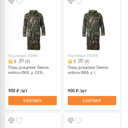
Код товара:
252061
Код товара:
252054
0
(0)
0
(0)
Плащ дождевик Ливень
Плащ дождевик Ливень
нейлон КМФ, р. XXXL
нейлон КМФ, р. L
900 ₽ /шт
900 ₽ /шт
В КОРЗИНУ
В КОРЗИНУ