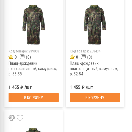
Код товара:
239063
Код товара:
203434
0
(0)
0
(0)
Плащ-дождевик
Плащ-дождевик
влагозащитный, камуфляж,
влагозащитный, камуфляж,
р. 56-58
р. 52-54
1 455 ₽ /шт
1 455 ₽ /шт
В КОРЗИНУ
В КОРЗИНУ