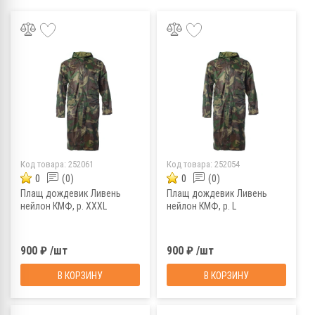
Код товара:
252061
Код товара:
252054
0
(0)
0
(0)
Плащ дождевик Ливень
Плащ дождевик Ливень
нейлон КМФ, р. XXXL
нейлон КМФ, р. L
900 ₽ /шт
900 ₽ /шт
В КОРЗИНУ
В КОРЗИНУ