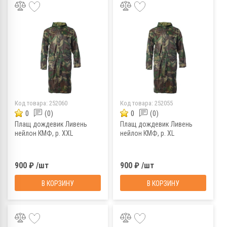
Код товара:
252060
Код товара:
252055
0
(0)
0
(0)
Плащ дождевик Ливень
Плащ дождевик Ливень
нейлон КМФ, р. XXL
нейлон КМФ, р. XL
900 ₽ /шт
900 ₽ /шт
В КОРЗИНУ
В КОРЗИНУ