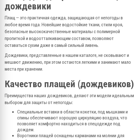
дождевики
Плащ — это практичная одежда, защищающая от непогоды в
любое время года. Новейшие водостойкие ткани, стили кроя,
безопасные высококачественные материалы с полимерной
пропиткой и водоотталкивающим составом, позволяют
оставаться сухим даже в самый сильный ливень.
Дождевики, представленные в нашем каталоге, не сковывают и
мешают движению, при этом остаются легкими и занимают мало
места при хранении.
Качество плащей (дождевиков)
Преимущества наших дождевиков, делают эти модели идеальным
выбором для защиты от непогоды:
Специальные вставки в области кокетки, под мышками и
спины обеспечивают хорошую циркуляцию воздуха, что
позволяет комфортно находиться в спецодежде под
дождем.
Воротники плащей оснащены карманами на молнии для