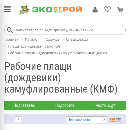
Главная
Каталог
Одежда
Спецодежда
Плащи (дождевики) рабочие
Рабочие плащи (дождевики) камуфлированные (КМФ)
Рабочие плащи
(дождевики)
камуфлированные (КМФ)
Подразделы
Подобрать
Часто ищут
←
1
→
Популярности