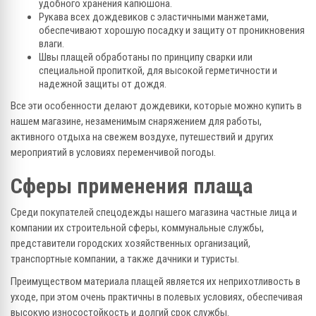
удобного хранения капюшона.
Рукава всех дождевиков с эластичными манжетами,
обеспечивают хорошую посадку и защиту от проникновения
влаги.
Швы плащей обработаны по принципу сварки или
специальной пропиткой, для высокой герметичности и
надежной защиты от дождя.
Все эти особенности делают дождевики, которые можно купить в
нашем магазине, незаменимым снаряжением для работы,
активного отдыха на свежем воздухе, путешествий и других
мероприятий в условиях переменчивой погоды.
Сферы применения плаща
Среди покупателей спецодежды нашего магазина частные лица и
компании их строительной сферы, коммунальные службы,
представители городских хозяйственных организаций,
транспортные компании, а также дачники и туристы.
Преимуществом материала плащей является их неприхотливость в
уходе, при этом очень практичны в полевых условиях, обеспечивая
высокую износостойкость и долгий срок службы.