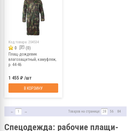
Код товара:
204534
0
(0)
Плащ-дождевик
влагозащитный, камуфляж,
р. 44-46
1 455 ₽ /шт
В КОРЗИНУ
←
1
→
Товаров на странице:
28
56
84
Спецодежда: рабочие плащи-