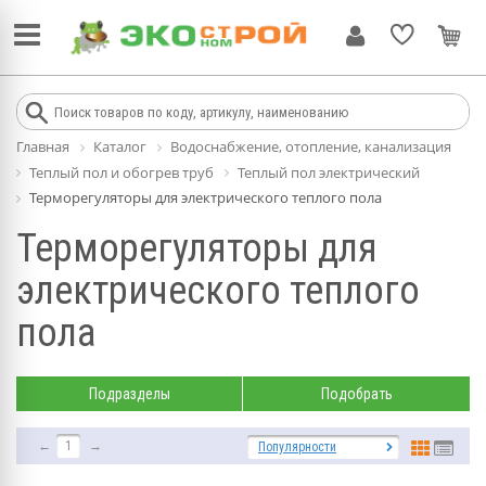
Главная
Каталог
Водоснабжение, отопление, канализация
Теплый пол и обогрев труб
Теплый пол электрический
Терморегуляторы для электрического теплого пола
Терморегуляторы для
электрического теплого
пола
Подразделы
Подобрать
←
1
→
Популярности